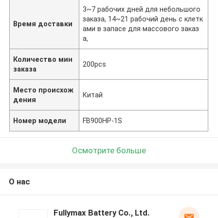
3~7 рабочих дней для небольшого
заказа, 14~21 рабочий день с клетк
Время доставки
ами в запасе для массового заказ
а,
Количество мин
200pcs
заказа
Место происхож
Китай
дения
Номер модели
FB900HP-1S
Осмотрите больше
О нас
Fullymax Battery Co., Ltd.