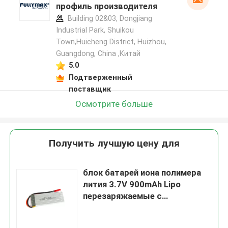
профиль производителя
Building 02&03, Dongjiang
Industrial Park, Shuikou
Town,Huicheng District, Huizhou,
Guangdong, China ,Китай
5.0
Подтверженный
поставщик
Осмотрите больше
Получить лучшую цену для
блок батарей иона полимера
лития 3.7V 900mAh Lipo
перезаряжаемые с
соединителем JST